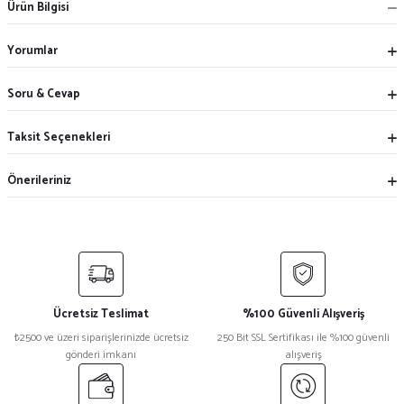
Ürün Bilgisi
Yorumlar
Soru & Cevap
Taksit Seçenekleri
Önerileriniz
Ücretsiz Teslimat
%100 Güvenli Alışveriş
₺2500 ve üzeri siparişlerinizde ücretsiz
250 Bit SSL Sertifikası ile %100 güvenli
gönderi imkanı
alışveriş