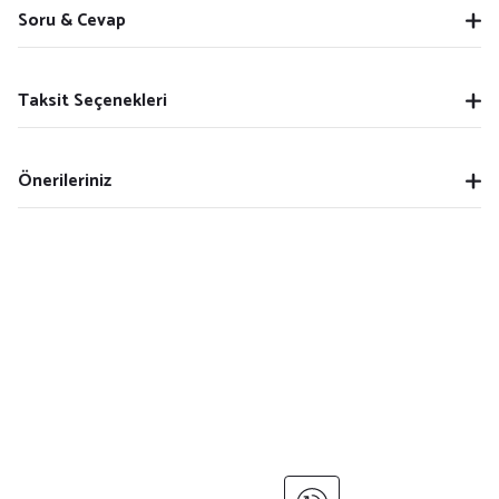
Soru & Cevap
Taksit Seçenekleri
Önerileriniz