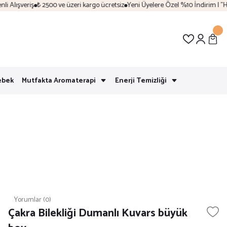
lışveriş
₺ 2500 ve üzeri kargo ücretsiz
Yeni Üyelere Özel %10 İndirim | "Hoş
ebek
Mutfakta Aromaterapi
Enerji Temizliği
Yorumlar (0)
Çakra Bilekliği Dumanlı Kuvars büyük