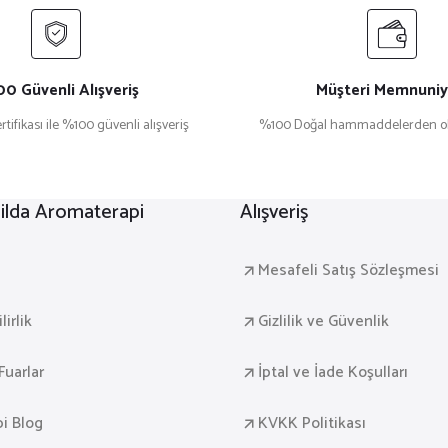
0 Güvenli Alışveriş
Müşteri Memnuniy
rtifikası ile %100 güvenli alışveriş
%100 Doğal hammaddelerden ol
lda Aromaterapi
Alışveriş
a
Mesafeli Satış Sözleşmesi
irlik
Gizlilik ve Güvenlik
Fuarlar
İptal ve İade Koşulları
i Blog
KVKK Politikası