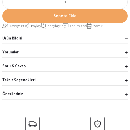
Sepete Ekle
Tavsiye Et
Paylaş
Karşılaştır
Yorum Yaz
Yazdır
Ürün Bilgisi
Yorumlar
Soru & Cevap
Taksit Seçenekleri
Önerileriniz