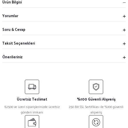
Ürün Bilgisi
Yorumlar
Soru & Cevap
Taksit Seçenekleri
Önerileriniz
Ücretsiz Teslimat
%100 Güvenli Alışveriş
₺2500 ve üzeri siparişlerinizde ücretsiz
250 Bit SSL Sertifikası ile %100 güvenli
gönderi imkanı
alışveriş