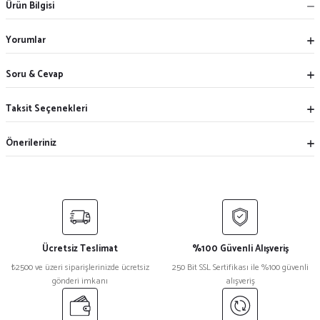
Ürün Bilgisi
Yorumlar
Soru & Cevap
Taksit Seçenekleri
Önerileriniz
Ücretsiz Teslimat
%100 Güvenli Alışveriş
₺2500 ve üzeri siparişlerinizde ücretsiz
250 Bit SSL Sertifikası ile %100 güvenli
gönderi imkanı
alışveriş