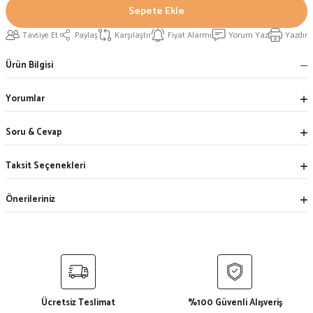
Sepete Ekle
Tavsiye Et
Paylaş
Karşılaştır
Fiyat Alarmı
Yorum Yaz
Yazdır
Ürün Bilgisi
Yorumlar
Soru & Cevap
Taksit Seçenekleri
Önerileriniz
Ücretsiz Teslimat
%100 Güvenli Alışveriş