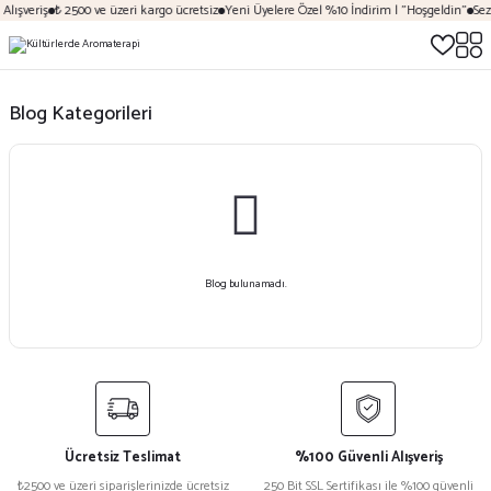
Alışveriş
₺ 2500 ve üzeri kargo ücretsiz
Yeni Üyelere Özel %10 İndirim | "Hoşgeldin"
Sez
Blog Kategorileri
Blog bulunamadı.
Ücretsiz Teslimat
%100 Güvenli Alışveriş
₺2500 ve üzeri siparişlerinizde ücretsiz
250 Bit SSL Sertifikası ile %100 güvenli