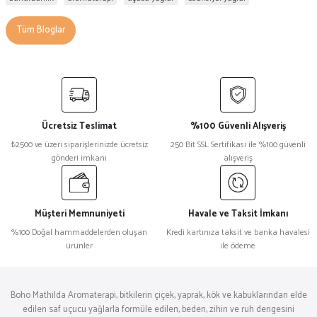
Tüm Bloglar
Ücretsiz Teslimat
%100 Güvenli Alışveriş
₺2500 ve üzeri siparişlerinizde ücretsiz
250 Bit SSL Sertifikası ile %100 güvenli
gönderi imkanı
alışveriş
Müşteri Memnuniyeti
Havale ve Taksit İmkanı
%100 Doğal hammaddelerden oluşan
Kredi kartınıza taksit ve banka havalesi
ürünler
ile ödeme
Boho Mathilda Aromaterapi, bitkilerin çiçek, yaprak, kök ve kabuklarından elde
edilen saf uçucu yağlarla formüle edilen, beden, zihin ve ruh dengesini