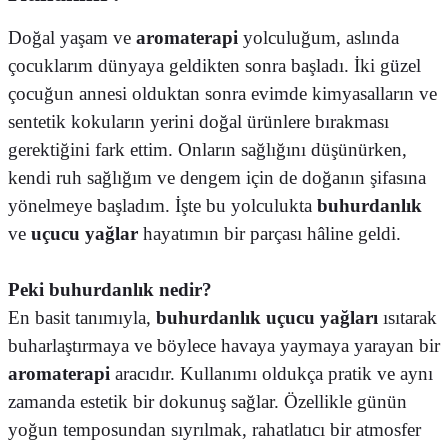
Doğal yaşam ve
aromaterapi
yolculuğum, aslında
çocuklarım dünyaya geldikten sonra başladı. İki güzel
çocuğun annesi olduktan sonra evimde kimyasalların ve
sentetik kokuların yerini doğal ürünlere bırakması
gerektiğini fark ettim. Onların sağlığını düşünürken,
kendi ruh sağlığım ve dengem için de doğanın şifasına
yönelmeye başladım. İşte bu yolculukta
buhurdanlık
ve
uçucu yağlar
hayatımın bir parçası hâline geldi.
Peki buhurdanlık nedir?
En basit tanımıyla,
buhurdanlık uçucu yağları
ısıtarak
buharlaştırmaya ve böylece havaya yaymaya yarayan bir
aromaterapi
aracıdır. Kullanımı oldukça pratik ve aynı
zamanda estetik bir dokunuş sağlar. Özellikle günün
yoğun temposundan sıyrılmak, rahatlatıcı bir atmosfer