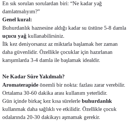
En sık sorulan sorulardan biri: “Ne kadar yağ
damlatmalıyım?”
Genel kural:
Buhurdanlık haznesine aldığı kadar su üstüne 5-8 damla
uçucu yağ
kullanabilirsiniz.
İlk kez deniyorsanız az miktarla başlamak her zaman
daha güvenlidir. Özellikle çocuklar için hazırlanan
karışımlarda 3-4 damla ile başlamak idealdir.
Ne Kadar Süre Yakılmalı?
Aromaterapide
önemli bir nokta: fazlası zarar verebilir.
Ortalama 30-60 dakika arası kullanım yeterlidir.
Gün içinde birkaç kez kısa sürelerle
buhurdanlık
kullanmak daha sağlıklı ve etkilidir. Özellikle çocuk
odalarında 20-30 dakikayı aşmamak gerekir.