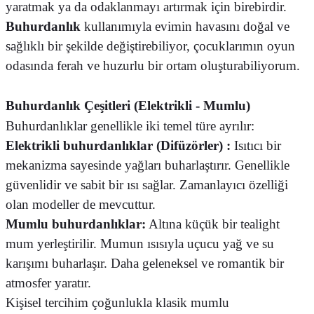
yaratmak ya da odaklanmayı artırmak için birebirdir.
Buhurdanlık
kullanımıyla evimin havasını doğal ve
sağlıklı bir şekilde değiştirebiliyor, çocuklarımın oyun
odasında ferah ve huzurlu bir ortam oluşturabiliyorum.
Buhurdanlık Çeşitleri (Elektrikli - Mumlu)
Buhurdanlıklar genellikle iki temel türe ayrılır:
Elektrikli buhurdanlıklar (Difüzörler) :
Isıtıcı bir
mekanizma sayesinde yağları buharlaştırır. Genellikle
güvenlidir ve sabit bir ısı sağlar. Zamanlayıcı özelliği
olan modeller de mevcuttur.
Mumlu buhurdanlıklar:
Altına küçük bir tealight
mum yerleştirilir. Mumun ısısıyla uçucu yağ ve su
karışımı buharlaşır. Daha geleneksel ve romantik bir
atmosfer yaratır.
Kişisel tercihim çoğunlukla klasik mumlu