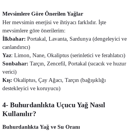
Mevsimlere Göre Önerilen Yağlar
Her mevsimin enerjisi ve ihtiyacı farklıdır. İşte
mevsimlere göre önerilerim:
İlkbahar:
Portakal, Lavanta, Sardunya (dengeleyici ve
canlandırıcı)
Yaz
: Limon, Nane, Okaliptus (serinletici ve ferahlatıcı)
Sonbahar:
Tarçın, Zencefil, Portakal (sıcacık ve huzur
verici)
Kış:
Okaliptus, Çay Ağacı, Tarçın (bağışıklığı
destekleyici ve koruyucu)
4- Buhurdanlıkta Uçucu Yağ Nasıl
Kullanılır?
Buhurdanlıkta Yağ ve Su Oranı