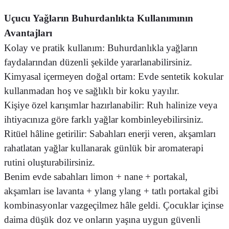
Uçucu Yağların Buhurdanlıkta Kullanımının
Avantajları
Kolay ve pratik kullanım: Buhurdanlıkla yağların
faydalarından düzenli şekilde yararlanabilirsiniz.
Kimyasal içermeyen doğal ortam: Evde sentetik kokular
kullanmadan hoş ve sağlıklı bir koku yayılır.
Kişiye özel karışımlar hazırlanabilir: Ruh halinize veya
ihtiyacınıza göre farklı yağlar kombinleyebilirsiniz.
Ritüel hâline getirilir: Sabahları enerji veren, akşamları
rahatlatan yağlar kullanarak günlük bir aromaterapi
rutini oluşturabilirsiniz.
Benim evde sabahları limon + nane + portakal,
akşamları ise lavanta + ylang ylang + tatlı portakal gibi
kombinasyonlar vazgeçilmez hâle geldi. Çocuklar içinse
daima düşük doz ve onların yaşına uygun güvenli