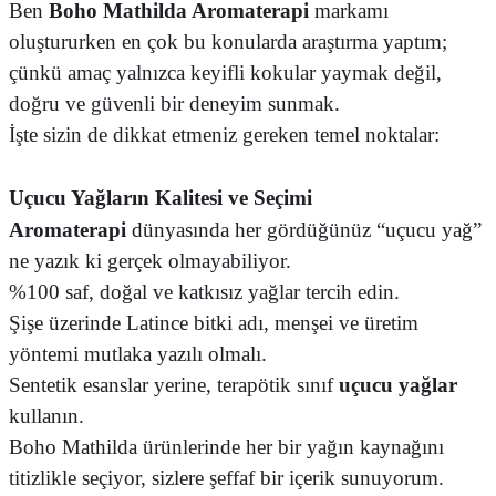
Ben
Boho Mathilda Aromaterapi
markamı
oluştururken en çok bu konularda araştırma yaptım;
çünkü amaç yalnızca keyifli kokular yaymak değil,
doğru ve güvenli bir deneyim sunmak.
İşte sizin de dikkat etmeniz gereken temel noktalar:
Uçucu Yağların Kalitesi ve Seçimi
Aromaterapi
dünyasında her gördüğünüz “uçucu yağ”
ne yazık ki gerçek olmayabiliyor.
%100 saf, doğal ve katkısız yağlar tercih edin.
Şişe üzerinde Latince bitki adı, menşei ve üretim
yöntemi mutlaka yazılı olmalı.
Sentetik esanslar yerine, terapötik sınıf
uçucu yağlar
kullanın.
Boho Mathilda ürünlerinde her bir yağın kaynağını
titizlikle seçiyor, sizlere şeffaf bir içerik sunuyorum.