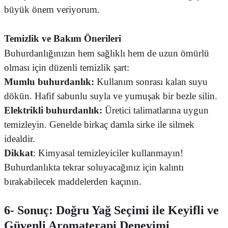
büyük önem veriyorum.
Temizlik ve Bakım Önerileri
Buhurdanlığınızın hem sağlıklı hem de uzun ömürlü
olması için düzenli temizlik şart:
Mumlu buhurdanlık:
Kullanım sonrası kalan suyu
dökün. Hafif sabunlu suyla ve yumuşak bir bezle silin.
Elektrikli buhurdanlık:
Üretici talimatlarına uygun
temizleyin. Genelde birkaç damla sirke ile silmek
idealdir.
Dikkat
: Kimyasal temizleyiciler kullanmayın!
Buhurdanlıkta tekrar soluyacağınız için kalıntı
bırakabilecek maddelerden kaçının.
6- Sonuç: Doğru Yağ Seçimi ile Keyifli ve
Güvenli Aromaterapi Deneyimi