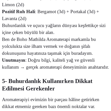
Limon (2d)
Pozitif Ruh Hali
: Bergamot (3d) + Portakal (3d) +
Lavanta (2d)
Buhurdanlık ve uçucu yağların dünyası keşfettikçe sizi
içine çeken büyülü bir alan.
Ben de Boho Mathilda Aromaterapi markamla bu
yolculukta size ilham vermek ve doğanın şifalı
dokunuşunu hayatınıza taşımak için buradayım.
Unutmayın
: Doğru bilgi, kaliteli yağ ve güvenli
kullanım → gerçek aromaterapi deneyiminin anahtarıdır.
5- Buhurdanlık Kullanırken Dikkat
Edilmesi Gerekenler
Aromaterapiyi evimizin bir parçası hâline getirirken
dikkat etmemiz gereken bazı önemli noktalar var.