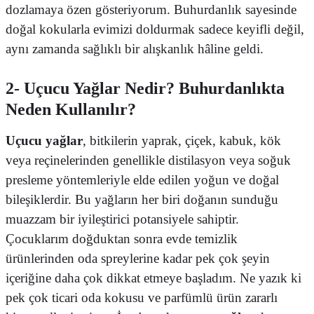
dozlamaya özen gösteriyorum. Buhurdanlık sayesinde
doğal kokularla evimizi doldurmak sadece keyifli değil,
aynı zamanda sağlıklı bir alışkanlık hâline geldi.
2- Uçucu Yağlar Nedir? Buhurdanlıkta
Neden Kullanılır?
Uçucu yağlar
, bitkilerin yaprak, çiçek, kabuk, kök
veya reçinelerinden genellikle distilasyon veya soğuk
presleme yöntemleriyle elde edilen yoğun ve doğal
bileşiklerdir. Bu yağların her biri doğanın sunduğu
muazzam bir iyileştirici potansiyele sahiptir.
Çocuklarım doğduktan sonra evde temizlik
ürünlerinden oda spreylerine kadar pek çok şeyin
içeriğine daha çok dikkat etmeye başladım. Ne yazık ki
pek çok ticari oda kokusu ve parfümlü ürün zararlı