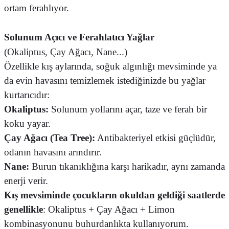
ortam ferahlıyor.
Solunum Açıcı ve Ferahlatıcı Yağlar
(Okaliptus, Çay Ağacı, Nane...)
Özellikle kış aylarında, soğuk algınlığı mevsiminde ya
da evin havasını temizlemek istediğinizde bu yağlar
kurtarıcıdır:
Okaliptus:
Solunum yollarını açar, taze ve ferah bir
koku yayar.
Çay Ağacı (Tea Tree):
Antibakteriyel etkisi güçlüdür,
odanın havasını arındırır.
Nane:
Burun tıkanıklığına karşı harikadır, aynı zamanda
enerji verir.
Kış mevsiminde çocukların okuldan geldiği saatlerde
genellikle
: Okaliptus + Çay Ağacı + Limon
kombinasyonunu buhurdanlıkta kullanıyorum.