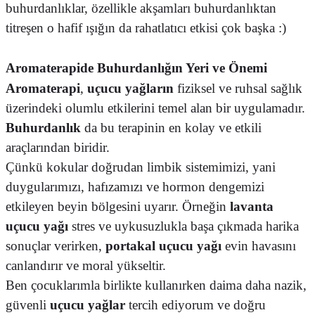
buhurdanlıklar, özellikle akşamları buhurdanlıktan
titreşen o hafif ışığın da rahatlatıcı etkisi çok başka :)
Aromaterapide Buhurdanlığın Yeri ve Önemi
Aromaterapi
,
uçucu yağların
fiziksel ve ruhsal sağlık
üzerindeki olumlu etkilerini temel alan bir uygulamadır.
Buhurdanlık
da bu terapinin en kolay ve etkili
araçlarından biridir.
Çünkü kokular doğrudan limbik sistemimizi, yani
duygularımızı, hafızamızı ve hormon dengemizi
etkileyen beyin bölgesini uyarır. Örneğin
lavanta
uçucu yağı
stres ve uykusuzlukla başa çıkmada harika
sonuçlar verirken,
portakal uçucu yağı
evin havasını
canlandırır ve moral yükseltir.
Ben çocuklarımla birlikte kullanırken daima daha nazik,
güvenli
uçucu yağlar
tercih ediyorum ve doğru