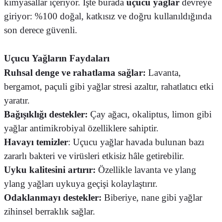
kimyasallar içeriyor. İşte burada
uçucu yağlar
devreye
giriyor: %100 doğal, katkısız ve doğru kullanıldığında
son derece güvenli.
Uçucu Yağların Faydaları
Ruhsal denge ve rahatlama sağlar:
Lavanta,
bergamot, paçuli gibi yağlar stresi azaltır, rahatlatıcı etki
yaratır.
Bağışıklığı destekler:
Çay ağacı, okaliptus, limon gibi
yağlar antimikrobiyal özelliklere sahiptir.
Havayı temizler
: Uçucu yağlar havada bulunan bazı
zararlı bakteri ve virüsleri etkisiz hâle getirebilir.
Uyku kalitesini artırır:
Özellikle lavanta ve ylang
ylang yağları uykuya geçişi kolaylaştırır.
Odaklanmayı destekler:
Biberiye, nane gibi yağlar
zihinsel berraklık sağlar.