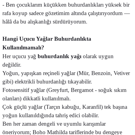
- Ben çocuklarım küçükken buhurdanlıkları yüksek bir
rafa koyup sadece gözetimim altında çalıştırıyordum —
hâlâ da bu alışkanlığı sürdürüyorum.
Hangi Uçucu Yağlar Buhurdanlıkta
Kullanılmamalı?
Her uçucu yağ
buhurdanlık yağı
olarak uygun
değildir.
Yoğun, yapışkan reçineli yağlar (Mür, Benzoin, Vetiver
gibi) elektrikli buhurdanlığı tıkayabilir.
Fotosensitif yağlar (Greyfurt, Bergamot - soğuk sıkım
olanları) dikkatli kullanılmalı.
Çok güçlü yağlar (Tarçın kabuğu, Karanfil) tek başına
yoğun kullanıldığında tahriş edici olabilir.
Ben her zaman dengeli ve uyumlu karışımlar
öneriyorum; Boho Mathilda tariflerinde bu dengeye