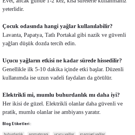
Evet, ancak günde 1-2 kez, kısa sürelerle kullanmanız
yeterlidir.
Çocuk odasında hangi yağlar kullanılabilir?
Lavanta, Papatya, Tatlı Portakal gibi nazik ve güvenli
yağları düşük dozda tercih edin.
Uçucu yağların etkisi ne kadar sürede hissedilir?
Genellikle ilk 5-10 dakika içinde etki başlar. Düzenli
kullanımda ise uzun vadeli faydaları da görülür.
Elektrikli mi, mumlu buhurdanlık mı daha iyi?
Her ikisi de güzel. Elektrikli olanlar daha güvenli ve
pratik, mumlu olanlar ise ambiyans yaratır.
Blog Etiketleri :
buhurdanlık
aromaterapi
uçucu yağlar
esansiyel yağlar