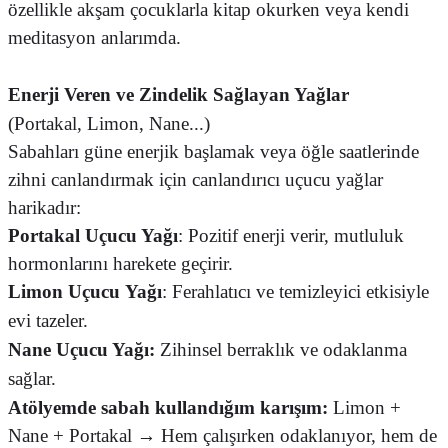
özellikle akşam çocuklarla kitap okurken veya kendi
meditasyon anlarımda.
Enerji Veren ve Zindelik Sağlayan Yağlar
(Portakal, Limon, Nane...)
Sabahları güne enerjik başlamak veya öğle saatlerinde
zihni canlandırmak için canlandırıcı uçucu yağlar
harikadır:
Portakal Uçucu Yağı
: Pozitif enerji verir, mutluluk
hormonlarını harekete geçirir.
Limon
Uçucu
Yağı
: Ferahlatıcı ve temizleyici etkisiyle
evi tazeler.
Nane
Uçucu
Yağı:
Zihinsel berraklık ve odaklanma
sağlar.
Atölyemde sabah kullandığım karışım:
Limon +
Nane + Portakal → Hem çalışırken odaklanıyor, hem de