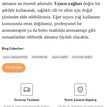
almanın en önemli adımıdır.
Uçucu yağları
doğru bir
şekilde kullanarak, sağlıklı cilt ve zihin için doğal
çözümler elde edebilirsiniz. Eğer uçucu yağ kullanımı
konusunda emin değilseniz, profesyonel bir
aromaterapist ya da boho mathilda aromaterapi gibi
uzmanlardan rehberlik almanız faydalı olacaktır.
Blog Etiketleri :
uçucu yağ güvenliği
aromaterapi
uçucu yağlar
esansiyel yağlar
Tüm Bloglar
Ücretsiz Teslimat
%100 Güvenli Alışveriş
₺2500 ve üzeri siparişlerinizde ücretsiz
250 Bit SSL Sertifikası ile %100 güvenli