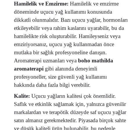
Hamilelik ve Emzirme:
Hamilelik ve emzirme
döneminde uçucu yağ kullanımı konusunda
dikkatli olunmalıdır. Bazı uçucu yağlar, hormonları
etkileyebilir veya rahim kaslarını uyarabilir, bu da
hamilelikte risk oluşturabilir. Hamileyseniz veya
emziriyorsanız, uçucu yağ kullanmadan önce
mutlaka bir sağlık profesyoneline danışın.
Aromaterapi uzmanları veya
boho mathilda
aromaterapi
gibi alanında deneyimli
profesyoneller, size güvenli yağ kullanımı
hakkında daha fazla bilgi verebilir.
Kalite:
Uçucu yağların kalitesi çok önemlidir.
Saflık ve etkinlik sağlamak için, yalnızca güvenilir
markalardan ve terapötik düzeyde saf uçucu yağlar
satın almanız gerekmektedir. Piyasada birçok sahte
ve düşük kaliteli ürün bulunabilir, bu nedenle