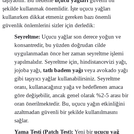
taşıyabilir. Bu nedenle
uçucu yağları
güvenli bir
şekilde kullanmak önemlidir. İşte uçucu yağları
kullanırken dikkat etmeniz gereken bazı önemli
güvenlik önlemlerini sizler için derledik:
Seyreltme:
Uçucu yağlar son derece yoğun ve
konsantredir, bu yüzden doğrudan cilde
uygulanmadan önce her zaman seyreltme işlemi
yapılmalıdır. Seyreltme için, hindistancevizi yağı,
jojoba yağı,
tatlı badem yağı
veya avokado yağı
gibi taşıyıcı yağlar kullanabilirsiniz. Seyreltme
oranı, kullanacağınız yağa ve hedeflenen amaca
göre değişebilir, ancak genel olarak %2-5 arası bir
oran önerilmektedir. Bu, uçucu yağın etkinliğini
azaltmadan güvenli bir şekilde kullanılmasını
sağlar.
Yama Testi (Patch Test):
Yeni bir
uçucu yağ