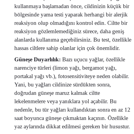
kullanmaya başlamadan önce, cildinizin küçük bir
bölgesinde yama testi yaparak herhangi bir alerjik
reaksiyon olup olmadığını kontrol edin. Ciltte bir
reaksiyon gözlemlemediğiniz sürece, daha geniş
alanlarda kullanıma geçebilirsiniz. Bu test, özellikle
hassas ciltlere sahip olanlar için çok önemlidir.
Güneşe Duyarlılık:
Bazı uçucu yağlar, özellikle
narenciye türleri (limon yağı, bergamot yağı,
portakal yağı vb.), fotosensitiviteye neden olabilir.
Yani, bu yağları cildinize sürdükten sonra,
doğrudan güneşe maruz kalmak ciltte
lekelenmelere veya yanıklara yol açabilir. Bu
nedenle, bu tür yağları kullandıktan sonra en az 12
saat boyunca güneşe çıkmaktan kaçının. Özellikle
yaz aylarında dikkat edilmesi gereken bir husustur.