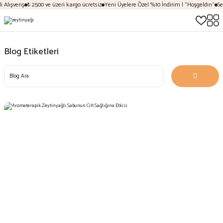
Alışveriş
₺ 2500 ve üzeri kargo ücretsiz
Yeni Üyelere Özel %10 İndirim | "Hoşgeldin"
Sez
Blog Etiketleri