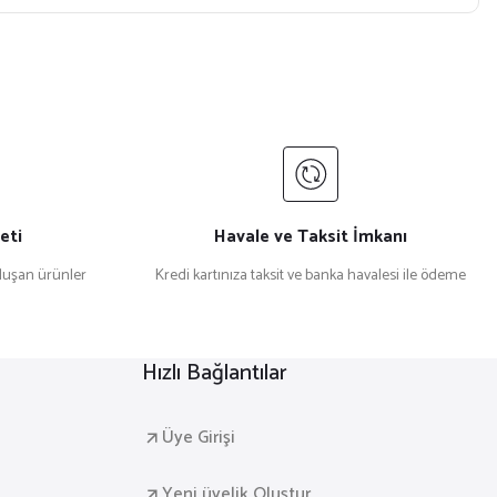
eti
Havale ve Taksit İmkanı
uşan ürünler
Kredi kartınıza taksit ve banka havalesi ile ödeme
Hızlı Bağlantılar
Üye Girişi
Yeni üyelik Oluştur