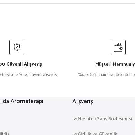
0 Güvenli Alışveriş
Müşteri Memnuniy
rtifikası ile %100 güvenli alışveriş
%100 Doğal hammaddelerden ol
lda Aromaterapi
Alışveriş
a
Mesafeli Satış Sözleşmesi
irlik
Gizlilik ve Güvenlik