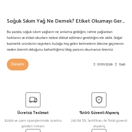
Soğuk Sıkım Yağ Ne Demek? Etiket Okumayı Gerçekten Biliyor Muyuz?
Bu yazıda, soğuk sıkım yağların ne anlama geldiğini, rafine yağlardan
farklarını ve etiket okurken nelere dikkat edilmesi gerektiğini ele aldık. Doğal
kozmetik ürünlerini seçerken, kulağa hoş gelen kelimelerin ötesine geçmenin
neden önemli olduğunu bahsettiğimiz blog yazısını okumanızı öneririz.
Devamı
07/01/2026
15:40
Ücretsiz Teslimat
%100 Güvenli Alışveriş
₺2500 ve üzeri siparişlerinizde ücretsiz
250 Bit SSL Sertifikası ile %100 güvenli
gönderi imkanı
alışveriş