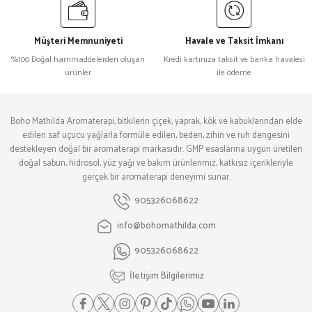
Müşteri Memnuniyeti
Havale ve Taksit İmkanı
%100 Doğal hammaddelerden oluşan
Kredi kartınıza taksit ve banka havalesi
ürünler
ile ödeme
Boho Mathilda Aromaterapi, bitkilerin çiçek, yaprak, kök ve kabuklarından elde
edilen saf uçucu yağlarla formüle edilen, beden, zihin ve ruh dengesini
destekleyen doğal bir aromaterapi markasıdır. GMP esaslarına uygun üretilen
doğal sabun, hidrosol, yüz yağı ve bakım ürünlerimiz, katkısız içerikleriyle
gerçek bir aromaterapi deneyimi sunar.
905326068622
info@bohomathilda.com
905326068622
İletişim Bilgilerimiz