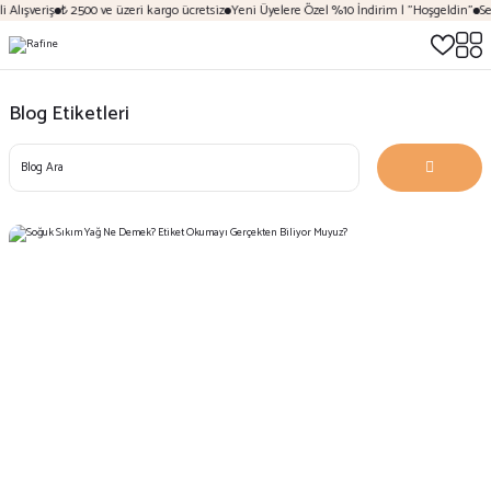
Alışveriş
₺ 2500 ve üzeri kargo ücretsiz
Yeni Üyelere Özel %10 İndirim | "Hoşgeldin"
Sez
Blog Etiketleri