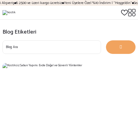
Alışveriş
₺ 2500 ve üzeri kargo ücretsiz
Yeni Üyelere Özel %10 İndirim | "Hoşgeldin"
Sez
Blog Etiketleri