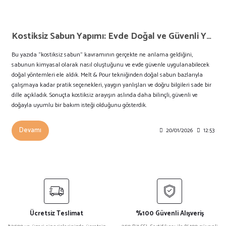
Kostiksiz Sabun Yapımı: Evde Doğal ve Güvenli Yöntemler
Bu yazıda “kostiksiz sabun” kavramının gerçekte ne anlama geldiğini,
sabunun kimyasal olarak nasıl oluştuğunu ve evde güvenle uygulanabilecek
doğal yöntemleri ele aldık. Melt & Pour tekniğinden doğal sabun bazlarıyla
çalışmaya kadar pratik seçenekleri, yaygın yanlışları ve doğru bilgileri sade bir
dille açıkladık. Sonuçta kostiksiz arayışın aslında daha bilinçli, güvenli ve
doğayla uyumlu bir bakım isteği olduğunu gösterdik.
Devamı
20/01/2026
12:53
Ücretsiz Teslimat
%100 Güvenli Alışveriş