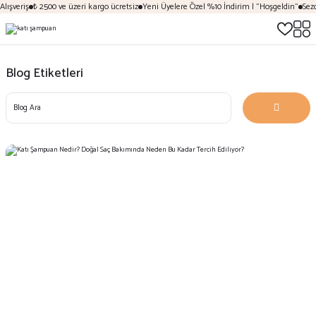
ışveriş
₺ 2500 ve üzeri kargo ücretsiz
Yeni Üyelere Özel %10 İndirim | "Hoşgeldin"
Sezon
Blog Etiketleri