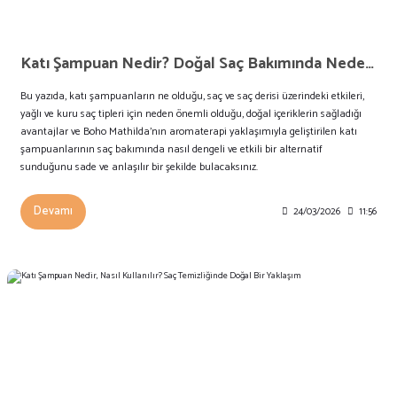
Katı Şampuan Nedir? Doğal Saç Bakımında Neden Bu Kadar Tercih Ediliyor?
Bu yazıda, katı şampuanların ne olduğu, saç ve saç derisi üzerindeki etkileri,
yağlı ve kuru saç tipleri için neden önemli olduğu, doğal içeriklerin sağladığı
avantajlar ve Boho Mathilda’nın aromaterapi yaklaşımıyla geliştirilen katı
şampuanlarının saç bakımında nasıl dengeli ve etkili bir alternatif
sunduğunu sade ve anlaşılır bir şekilde bulacaksınız.
Devamı
24/03/2026
11:56