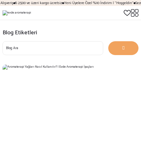
lışveriş
₺ 2500 ve üzeri kargo ücretsiz
Yeni Üyelere Özel %10 İndirim | "Hoşgeldin"
Sezo
Blog Etiketleri