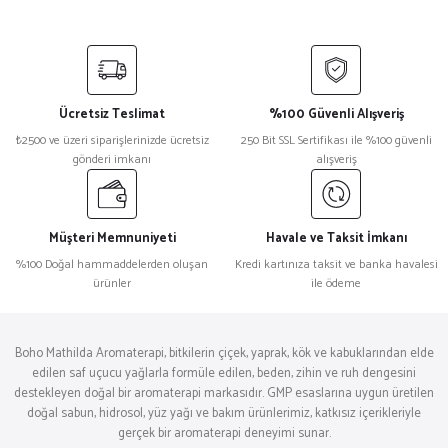
Ücretsiz Teslimat
%100 Güvenli Alışveriş
₺2500 ve üzeri siparişlerinizde ücretsiz
250 Bit SSL Sertifikası ile %100 güvenli
gönderi imkanı
alışveriş
Müşteri Memnuniyeti
Havale ve Taksit İmkanı
%100 Doğal hammaddelerden oluşan
Kredi kartınıza taksit ve banka havalesi
ürünler
ile ödeme
Boho Mathilda Aromaterapi, bitkilerin çiçek, yaprak, kök ve kabuklarından elde
edilen saf uçucu yağlarla formüle edilen, beden, zihin ve ruh dengesini
destekleyen doğal bir aromaterapi markasıdır. GMP esaslarına uygun üretilen
doğal sabun, hidrosol, yüz yağı ve bakım ürünlerimiz, katkısız içerikleriyle
gerçek bir aromaterapi deneyimi sunar.