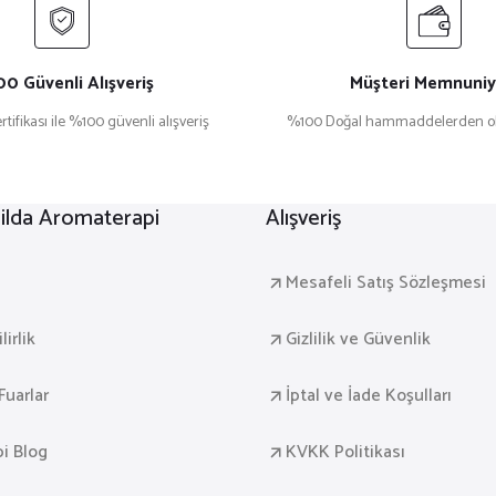
0 Güvenli Alışveriş
Müşteri Memnuniy
rtifikası ile %100 güvenli alışveriş
%100 Doğal hammaddelerden ol
lda Aromaterapi
Alışveriş
a
Mesafeli Satış Sözleşmesi
irlik
Gizlilik ve Güvenlik
Fuarlar
İptal ve İade Koşulları
i Blog
KVKK Politikası