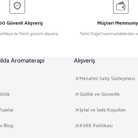
0 Güvenli Alışveriş
Müşteri Memnuniy
rtifikası ile %100 güvenli alışveriş
%100 Doğal hammaddelerden ol
lda Aromaterapi
Alışveriş
a
Mesafeli Satış Sözleşmesi
irlik
Gizlilik ve Güvenlik
Fuarlar
İptal ve İade Koşulları
i Blog
KVKK Politikası